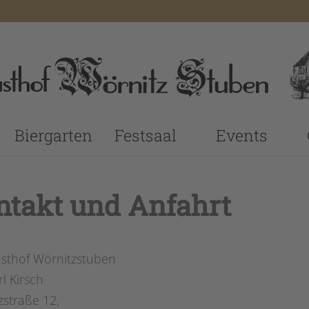
Biergarten
Festsaal
Events
ntakt und Anfahrt
sthof Wörnitzstuben
rl Kirsch
zstraße 12,