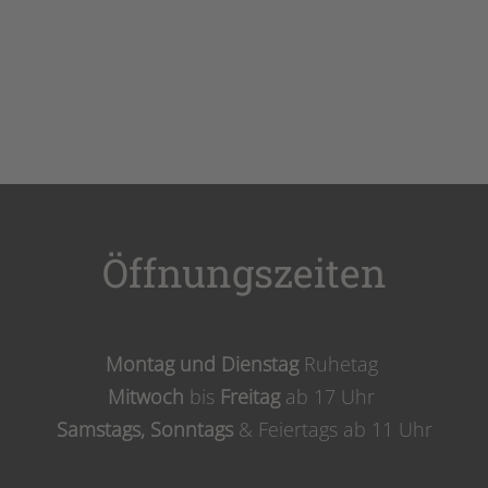
Öffnungszeiten
Montag und Dienstag
Ruhetag
Mitwoch
bis
Freitag
ab 17 Uhr
Samstags,
Sonntags
& Feiertags ab 11 Uhr