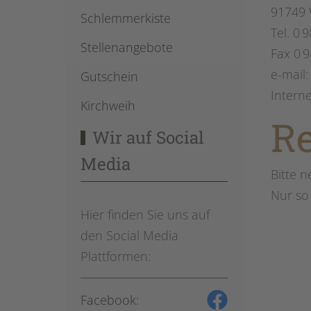
91749 
Schlemmerkiste
Tel. 0 
Stellenangebote
Fax 0 9
e-mail
Gutschein
Intern
Kirchweih
R
Wir auf Social
Media
Bitte 
Nur so
Hier finden Sie uns auf
den Social Media
Plattformen:
Facebook: