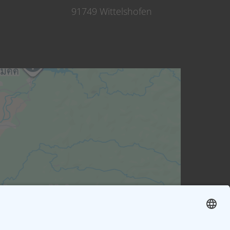
91749 Wittelshofen