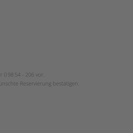
0 98 54 - 206 vor.
ünschte Reservierung bestätigen.