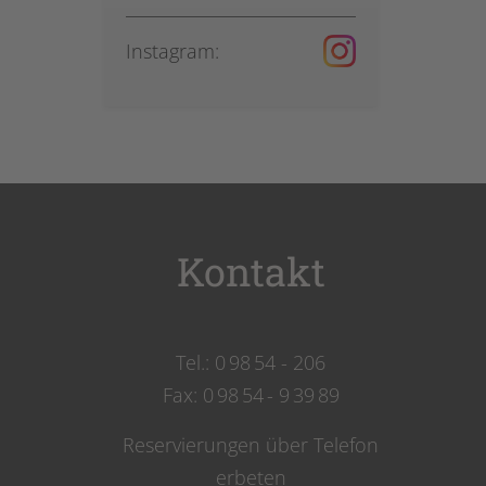
Instagram:
Kontakt
Tel.: 0 98 54 - 206
Fax: 0 98 54 - 9 39 89
Reservierungen über Telefon
erbeten