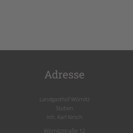
Adresse
Landgasthof Wörnitz
Stuben
Inh. Karl Kirsch
Wörnitzstraße 12