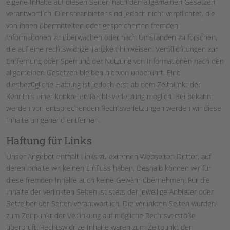
eigene Inhalte auf diesen Seiten nach den allgemeinen Gesetzen
verantwortlich. Diensteanbieter sind jedoch nicht verpflichtet, die
von ihnen übermittelten oder gespeicherten fremden
Informationen zu überwachen oder nach Umständen zu forschen,
die auf eine rechtswidrige Tätigkeit hinweisen. Verpflichtungen zur
Entfernung oder Sperrung der Nutzung von Informationen nach den
allgemeinen Gesetzen bleiben hiervon unberührt. Eine
diesbezügliche Haftung ist jedoch erst ab dem Zeitpunkt der
Kenntnis einer konkreten Rechtsverletzung möglich. Bei bekannt
werden von entsprechenden Rechtsverletzungen werden wir diese
Inhalte umgehend entfernen.
Haftung für Links
Unser Angebot enthält Links zu externen Webseiten Dritter, auf
deren Inhalte wir keinen Einfluss haben. Deshalb können wir für
diese fremden Inhalte auch keine Gewähr übernehmen. Für die
Inhalte der verlinkten Seiten ist stets der jeweilige Anbieter oder
Betreiber der Seiten verantwortlich. Die verlinkten Seiten wurden
zum Zeitpunkt der Verlinkung auf mögliche Rechtsverstöße
überprüft. Rechtswidrige Inhalte waren zum Zeitpunkt der