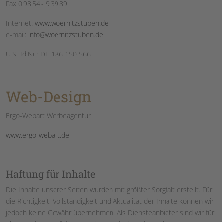
Fax 0 98 54 - 9 39 89
Internet:
www.woernitzstuben.de
e-mail:
info@woernitzstuben.de
U.St.Id.Nr.: DE 186 150 566
Web-Design
Ergo-Webart Werbeagentur
www.ergo-webart.de
Haftung für Inhalte
Die Inhalte unserer Seiten wurden mit größter Sorgfalt erstellt. Für
die Richtigkeit, Vollständigkeit und Aktualität der Inhalte können wir
jedoch keine Gewähr übernehmen. Als Diensteanbieter sind wir für