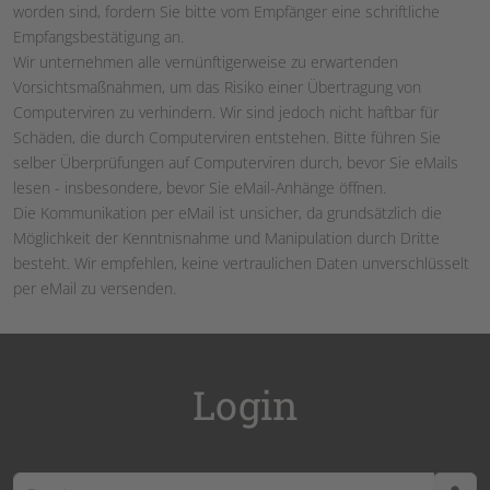
worden sind, fordern Sie bitte vom Empfänger eine schriftliche
Empfangsbestätigung an.
Wir unternehmen alle vernünftigerweise zu erwartenden
Vorsichtsmaßnahmen, um das Risiko einer Übertragung von
Computerviren zu verhindern. Wir sind jedoch nicht haftbar für
Schäden, die durch Computerviren entstehen. Bitte führen Sie
selber Überprüfungen auf Computerviren durch, bevor Sie eMails
lesen - insbesondere, bevor Sie eMail-Anhänge öffnen.
Die Kommunikation per eMail ist unsicher, da grundsätzlich die
Möglichkeit der Kenntnisnahme und Manipulation durch Dritte
besteht. Wir empfehlen, keine vertraulichen Daten unverschlüsselt
per eMail zu versenden.
Login
Benutzername