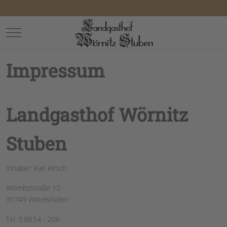
Mobile Menu Toggle
Impressum
Landgasthof Wörnitz
Stuben
Inhaber: Karl Kirsch
Wörnitzstraße 12
91749 Wittelshofen
Tel. 0 98 54 - 206