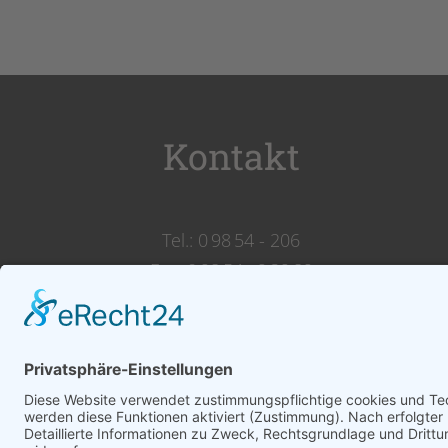
Kontakt
Tel.: 0 98 54 - 206
Fax: 0 98 54 - 9 39 89
Reservierungen über Telefon
erbeten