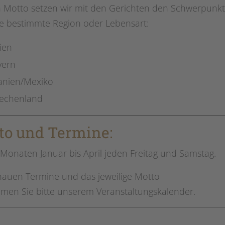
h Motto setzen wir mit den Gerichten den Schwerpunkt
ne bestimmte Region oder Lebensart:
lien
yern
anien/Mexiko
iechenland
to und Termine:
 Monaten Januar bis April jeden Freitag und Samstag.
nauen Termine und das jeweilige Motto
men Sie bitte unserem Veranstaltungskalender.