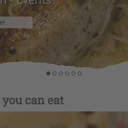
el
 you can eat