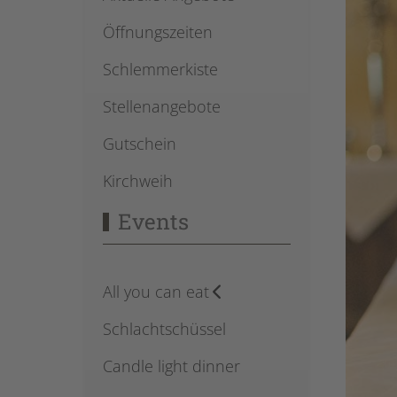
Öffnungszeiten
Schlemmerkiste
Stellenangebote
Gutschein
Kirchweih
Events
All you can eat
Schlachtschüssel
Candle light dinner