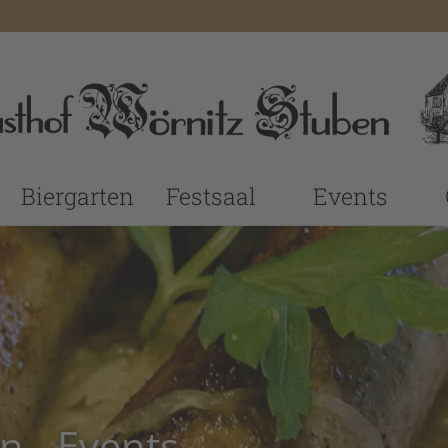
Biergarten
Festsaal
Events
n - Events