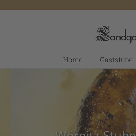
Home
Gaststube
Wörnitz-Stube