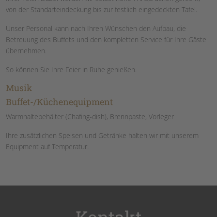
von der Standarteindeckung bis zur festlich eingedeckten Tafel.
Unser Personal kann nach Ihren Wünschen den Aufbau, die
Betreuung des Buffets und den kompletten Service für Ihre Gäste
übernehmen.
So können Sie Ihre Feier in Ruhe genießen.
Musik
Buffet-/Küchenequipment
Warmhaltebehälter (Chafing-dish), Brennpaste, Vorleger
Ihre zusätzlichen Speisen und Getränke halten wir mit unserem
Equipment auf Temperatur.
Kontakt