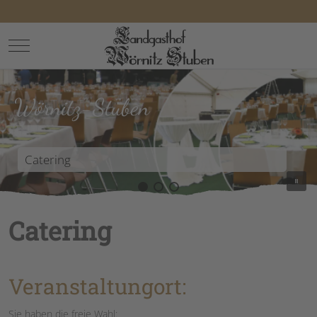
Mobile Menu Toggle
Wörnitz-Stuben
Catering
Catering
Veranstaltungort:
Sie haben die freie Wahl: