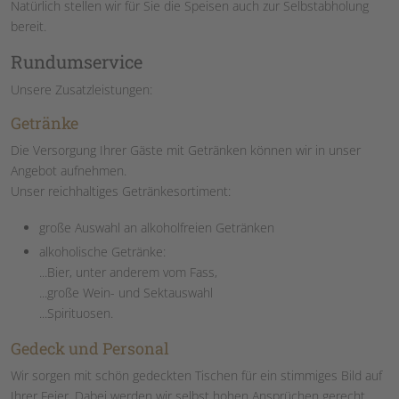
Natürlich stellen wir für Sie die Speisen auch zur Selbstabholung
bereit.
Rundumservice
Unsere Zusatzleistungen:
Getränke
Die Versorgung Ihrer Gäste mit Getränken können wir in unser
Angebot aufnehmen.
Unser reichhaltiges Getränkesortiment:
große Auswahl an alkoholfreien Getränken
alkoholische Getränke:
...Bier, unter anderem vom Fass,
...große Wein- und Sektauswahl
...Spirituosen.
Gedeck und Personal
Wir sorgen mit schön gedeckten Tischen für ein stimmiges Bild auf
Ihrer Feier. Dabei werden wir selbst hohen Ansprüchen gerecht,