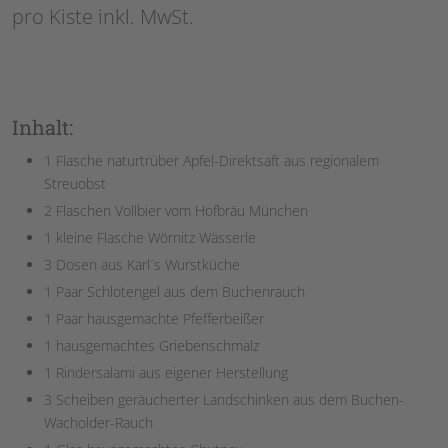
pro Kiste inkl. MwSt.
Inhalt:
1 Flasche naturtrüber Apfel-Direktsaft aus regionalem
Streuobst
2 Flaschen Vollbier vom Hofbräu München
1 kleine Flasche Wörnitz Wässerle
3 Dosen aus Karl´s Wurstküche
1 Paar Schlotengel aus dem Buchenrauch
1 Paar hausgemachte Pfefferbeißer
1 hausgemachtes Griebenschmalz
1 Rindersalami aus eigener Herstellung
3 Scheiben geräucherter Landschinken aus dem Buchen-
Wacholder-Rauch